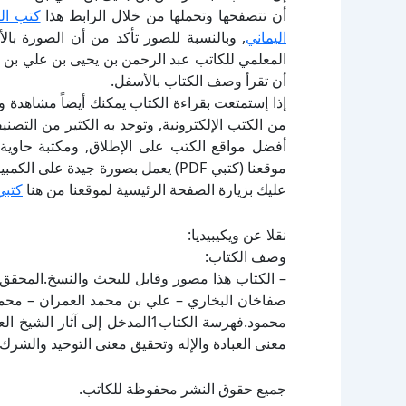
أن تتصفحها وتحملها من خلال الرابط هذا
كتب ال
اليماني
, وبالنسبة للصور تأكد من أن الصورة با
المعلمي للكاتب عبد الرحمن بن يحيى بن علي بن م
أن تقرأ وصف الكتاب بالأسفل.
إذا إستمتعت بقراءة الكتاب يمكنك أيضاً مشاهدة و
أفضل مواقع الكتب على الإطلاق, ومكتبة حاوية 
موقعنا (كتبي PDF) يعمل بصورة جيدة
عليك بزيارة الصفحة الرئيسية لموقعنا من هنا
كتبي
نقلا عن ويكيبيديا:
وصف الكتاب:
– الكتاب هذا مصور وقابل للبحث والنسخ.المحقق:
صفاخان البخاري – علي بن محمد العمران – مح
معنى العبادة والإله وتحقيق معنى التوحيد والشرك بالله4تحقيق الكلام في المسائل الثلاث5عمارة 
جميع حقوق النشر محفوظة للكاتب.