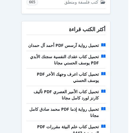
كتب فلسفة ومنطق
665
أكثر الكتب قراءة
تحميل رواية آرسس PDF أحمد آل حمدان
تحميل كتاب عقدك النفسية سجنك الأبدي
PDF يوسف الحسني مجانا
تحميل كتاب اعرف وجهك الأخر PDF
يوسف الحسني
تحميل كتاب الأمير العصري PDF تأليف
كارنز لورد كامل مجانا
تحميل رواية إذما PDF محمد صادق كامل
مجانا
تحميل كتاب علم البيئة مقررات PDF
السعودية 1443