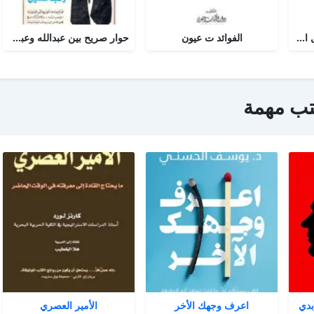
أجوبة التسولي عن مسائل الأمير عبد القادر في الجهاد
الفوائد ت عيون
حوار صريح بين عبدالله وعبدالمسيح
تب مهمة
بدي
اعرف وجهك الأخر
الأمير العصري