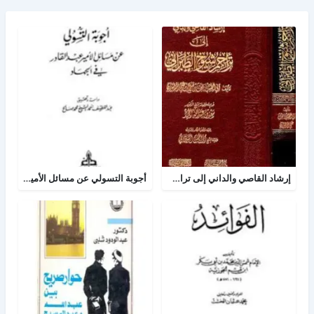
إرشاد القاصي والداني إلى تراجم شيوخ الطبراني
أجوبة التسولي عن مسائل الأمير عبد القادر في الجهاد