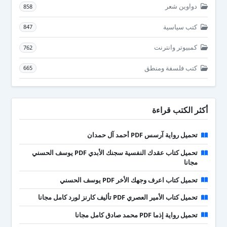
دواوين شعر
858
كتب سياسية
847
كمبيوتر وانترنت
762
كتب فلسفة ومنطق
665
أكثر الكتب قراءة
تحميل رواية آرسس PDF أحمد آل حمدان
تحميل كتاب عقدك النفسية سجنك الأبدي PDF يوسف الحسني
مجانا
تحميل كتاب اعرف وجهك الأخر PDF يوسف الحسني
تحميل كتاب الأمير العصري PDF تأليف كارنز لورد كامل مجانا
تحميل رواية إذما PDF محمد صادق كامل مجانا