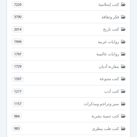
كتب إسلامية
7229
فكر وثقافة
3790
كتب تاريخ
2014
روايات عربية
1944
روايات عالمية
1797
مقارنة أديان
1729
كتب متنوعة
1597
كتب أدب
1217
سير وتراجم ومذكرات
1157
كتب تنمية بشرية
984
كتب طب بيطرى
983