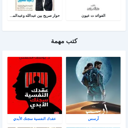
الفوائد ت عيون
حوار صريح بين عبدالله وعبدالمسيح
كتب مهمة
آرسس
عقدك النفسية سجنك الأبدي