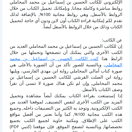
الإلكتروني للكاتب الحسين بن إسماعيل بن محمد المحاملي
روابط مباشرة وكاملة مجانا, وبإمكانك تحميل الكتاب من خلال
الروابط بالأسفل, وهي روابط مجانية 100%, بالإضافة لذلك
نقدم لكم إمكانية قراءة الكتاب أون لاين ودون أي حاجة لتحميل
الكتاب وذلك من خلال الروابط بالأسفل أيضاً.
عن الكاتب:
إن للكاتب الحسين بن إسماعيل بن محمد المحاملي العديد من
الكتب الأخرى والتي يمكنك أن تتصفحها وتحملها من خلال
الرابط هذا
كتب الكاتب الحسين بن إسماعيل بن محمد
المحاملي
, وبالنسبة للصور تأكد من أن الصورة بالأعلى هي
صورة كتاب أمالي المحاملي رواية ابن مهدي الفارسي، ويليها
رواية ابن الصلت القرشي للكاتب الحسين بن إسماعيل بن
محمد المحاملي, وإن لم تكن هناك صورة لا تنسى أن تقرأ
وصف الكتاب بالأسفل.
إذا إستمتعت بقراءة الكتاب يمكنك أيضاً مشاهدة وتحميل
المزيد من الكتب الأخرى لنفس التصنيف, لموقعنا العديد من
الكتب الإلكترونية, وتوجد به الكثير من التصنيفات داخله, وجميع
هذه الكتب مجانية 100%, كما وأننا نعتبر من أفضل مواقع
الكتب على الإطلاق, ومكتبة حاوية لجميع الكتب بجميع
تخصصاتها, وبالنسبة لتصفح الموقع, فإن موقعنا (كتبي PDF)