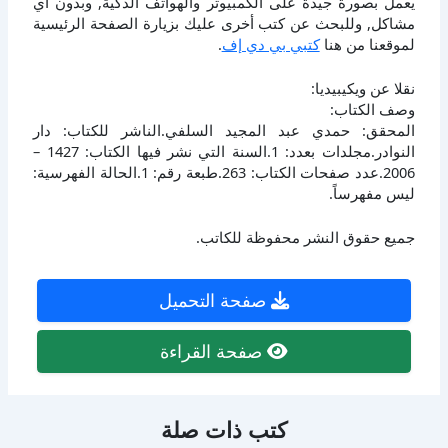
يعمل بصورة جيدة على الكمبيوتر والهواتف الذكية, وبدون أي
مشاكل, وللبحث عن كتب أخرى عليك بزيارة الصفحة الرئيسية
لموقعنا من هنا
كتبي بي دي إف
.
نقلا عن ويكيبيديا:
وصف الكتاب:
المحقق: حمدي عبد المجيد السلفي.الناشر للكتاب: دار
النوادر.مجلدات بعدد: 1.السنة التي نشر فيها الكتاب: 1427 –
2006.عدد صفحات الكتاب: 263.طبعة رقم: 1.الحالة الفهرسية:
ليس مفهرساً.
جميع حقوق النشر محفوظة للكاتب.
صفحة التحميل
صفحة القراءة
كتب ذات صلة