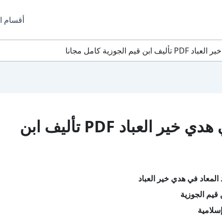
أقسام ا
الجوزية كامل مجانا
تحميل كتاب زاد المعاد في هدي خير العباد PDF تأليف ابن
المعاد في هدي خير العباد
 قيم الجوزية
سلامية