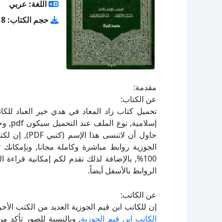
اللغة: عربي
حجم الكتاب: 9.18 ميجا بايت
مقدمة:
عن الكتاب:
حاول أن لاتنس
الجوزية روابط مباشرة وكاملة مجانا, وبإمكانك 
100%, بالإضافة لذلك نقدم لكم إمكانية قراء
الروابط بالأسفل أيضاً.
عن الكاتب:
إن للكاتب ابن قيم الجوزية العديد من الكتب الأ
الكاتب ابن قيم الجوزية
, وبالنسبة للصور تأكد م