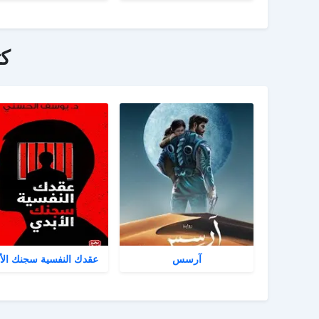
ك
آرسس
عقدك النفسية سجنك الأ