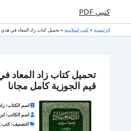
خطي
كتبي PDF
لى
لمحتوى
الرئيسية
كتب إسلامية
تحميل كتاب زاد المعاد في هدي خير العباد PDF تأليف ابن قيم 
قيم الجوزية كامل مجانا
اسم الكتاب: زاد 
اسم الكاتب: ابن
التصنيف: كتب إ