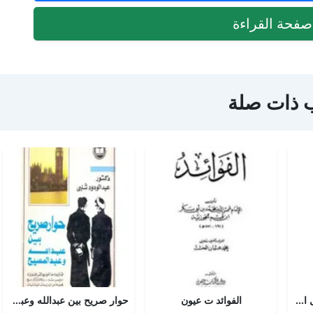
فحة القراءة
 ذات صلة
أجوبة التسولي عن مسائل الأمير عبد القادر في الجهاد
الفوائد ت عيون
حوار صريح بين عبدالله وعبدالمسيح