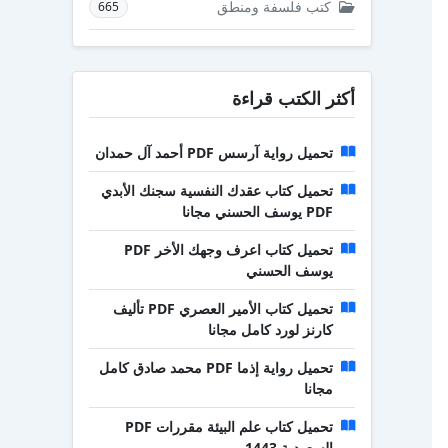
كتب فلسفة ومنطق
665
أكثر الكتب قراءة
تحميل رواية آرسس PDF أحمد آل حمدان
تحميل كتاب عقدك النفسية سجنك الأبدي
PDF يوسف الحسني مجانا
تحميل كتاب اعرف وجهك الأخر PDF
يوسف الحسني
تحميل كتاب الأمير العصري PDF تأليف
كارنز لورد كامل مجانا
تحميل رواية إذما PDF محمد صادق كامل
مجانا
تحميل كتاب علم البيئة مقررات PDF
السعودية 1443