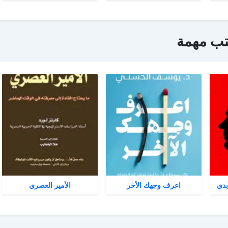
تب مهمة
بدي
اعرف وجهك الأخر
الأمير العصري