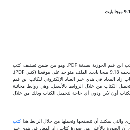
تحميل كتاب زاد المعاد في هدي خير العباد للكاتب ابن قيم الجوزية بصيغة PDF, وهو من ضمن تصنيف كتب
إسلامية, نوع الملف عند التحميل سيكون pdf, وحجمه 9.18 ميجا بايت, الملف متواجد على موقعنا (كتبي PDF),
ى هذا الإسم (كتبي PDF), إن لكتاب زاد المعاد في هدي خير العباد الإلكتروني للكاتب ابن قيم
تحميل الكتاب من خلال الروابط بالأسفل, وهي روابط مجانية
ة الكتاب أون لاين ودون أي حاجة لتحميل الكتاب وذلك من خلال
خرى والتي يمكنك أن تتصفحها وتحملها من خلال الرابط هذا
كتب
ن أن الصورة بالأعلى هي صورة كتاب زاد المعاد في هدي خير