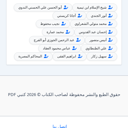
شيخ الإسلام ابن تيمية
أبو الحسن علي الحسني الندوي
أنور الجندي
أجاثا كريستي
محمد متولي الشعراوي
نجيب محفوظ
إحسان عبد القدوس
محمد عمارة
أنيس منصور
عبد الرحمن الجوزي أبو الفرج
علي الطنطاوي
عباس محمود العقاد
سهيل زكار
ابراهيم الفقى
المحاكم المصرية
حقوق الطبع والنشر محفوظة لصاحب الكتاب © 2026 كتبي PDF
إتصل بنا