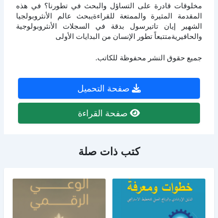
مخلوقات قادرة على التساؤل والبحث في تطورنا؟ في هذه
المقدمة المثيرة والممتعة للقراءةيبحث عالم الأنثروبولجيا
الشهير إيان تاتيرسول بدقة في السجلات الأنثروبولوجية
والحافيريةمتتبعاً تطور الإنسان من البدايات الأولى
جميع حقوق النشر محفوظة للكاتب.
صفحة التحميل
صفحة القراءة
كتب ذات صلة