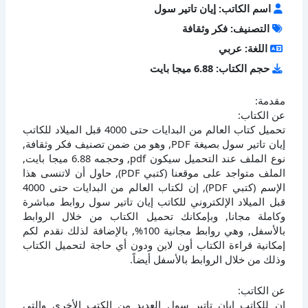
اسم الكاتب: إيان تاتير سول
التصنيف: فكر وثقافة
اللغة: عربي
حجم الكتاب: 6.88 ميجا بايت
مقدمة:
عن الكتاب:
تحميل كتاب العالم من البدايات حتى 4000 قبل الميلاد للكاتب
إيان تاتير سول بصيغة PDF, وهو من ضمن تصنيف فكر وثقافة,
نوع الملف عند التحميل سيكون pdf, وحجمه 6.88 ميجا بايت,
الملف متواجد على موقعنا (كتبي PDF), حاول أن لاتنسى هذا
الإسم (كتبي PDF), إن لكتاب العالم من البدايات حتى 4000
قبل الميلاد الإلكتروني للكاتب إيان تاتير سول روابط مباشرة
وكاملة مجانا, وبإمكانك تحميل الكتاب من خلال الروابط
بالأسفل, وهي روابط مجانية 100%, بالإضافة لذلك نقدم لكم
إمكانية قراءة الكتاب أون لاين ودون أي حاجة لتحميل الكتاب
وذلك من خلال الروابط بالأسفل أيضاً.
عن الكاتب:
إن للكاتب إيان تاتير سول العديد من الكتب الأخرى والتي