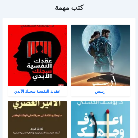
كتب مهمة
آرسس
عقدك النفسية سجنك الأبدي