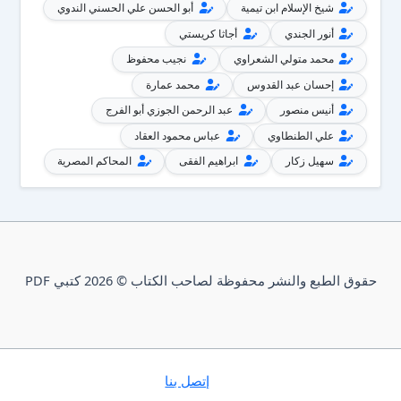
شيخ الإسلام ابن تيمية
أبو الحسن علي الحسني الندوي
أنور الجندي
أجاثا كريستي
محمد متولي الشعراوي
نجيب محفوظ
إحسان عبد القدوس
محمد عمارة
أنيس منصور
عبد الرحمن الجوزي أبو الفرج
علي الطنطاوي
عباس محمود العقاد
سهيل زكار
ابراهيم الفقى
المحاكم المصرية
حقوق الطبع والنشر محفوظة لصاحب الكتاب © 2026 كتبي PDF
إتصل بنا