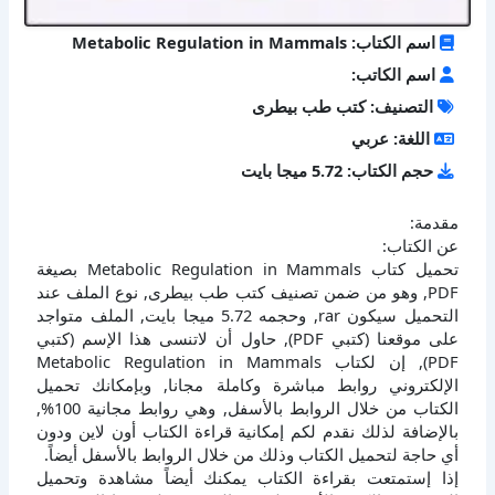
اسم الكتاب: Metabolic Regulation in Mammals
اسم الكاتب:
التصنيف: كتب طب بيطرى
اللغة: عربي
حجم الكتاب: 5.72 ميجا بايت
مقدمة:
عن الكتاب:
تحميل كتاب Metabolic Regulation in Mammals بصيغة
PDF, وهو من ضمن تصنيف كتب طب بيطرى, نوع الملف عند
التحميل سيكون rar, وحجمه 5.72 ميجا بايت, الملف متواجد
على موقعنا (كتبي PDF), حاول أن لاتنسى هذا الإسم (كتبي
PDF), إن لكتاب Metabolic Regulation in Mammals
الإلكتروني روابط مباشرة وكاملة مجانا, وبإمكانك تحميل
الكتاب من خلال الروابط بالأسفل, وهي روابط مجانية 100%,
بالإضافة لذلك نقدم لكم إمكانية قراءة الكتاب أون لاين ودون
أي حاجة لتحميل الكتاب وذلك من خلال الروابط بالأسفل أيضاً.
إذا إستمتعت بقراءة الكتاب يمكنك أيضاً مشاهدة وتحميل