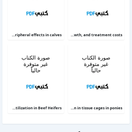
The alpha 2-adrenoceptor agonists xylazine and guanfacine exert different central nervous system, but comparable peripheral effects in calves
Targeting therapy to minimize antimicrobial use in preweaned calves effects on health, growth, and treatment costs
Phosphorus Deficiency Metabolism and Food Utilization in Beef Heifers
Clinical efficacy of intravenous administration of marbofloxacin in a Staphylococcus aureus infection in tissue cages in ponies