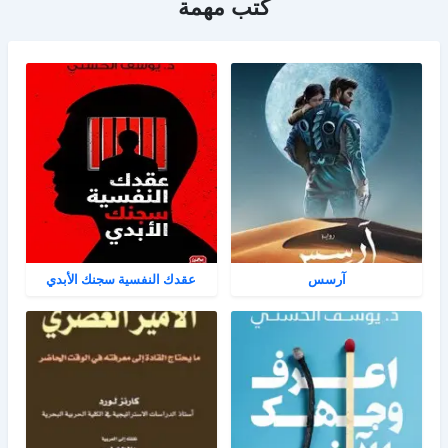
كتب مهمة
آرسس
عقدك النفسية سجنك الأبدي