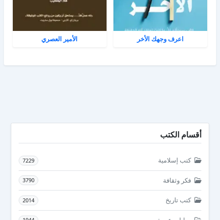
اعرف وجهك الأخر
الأمير العصري
أقسام الكتب
كتب إسلامية
7229
فكر وثقافة
3790
كتب تاريخ
2014
روايات عربية
1944