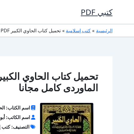
خطي
كتبي PDF
لى
لمحتوى
الرئيسية
كتب إسلامية
تحميل كتاب الحاوي الكبير PDF تأليف أبو الحسن الماوردى كامل مجانا
الماوردى كامل مجانا
اسم الكتاب: الح
اسم الكاتب: أبو
التصنيف: كتب إ