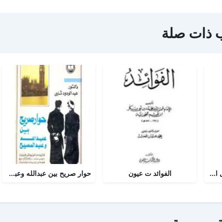
 ذات صلة
أجوبة التسولي عن مسائل الأمير عبد القادر في الجهاد
الفوائد ت عيون
حوار صريح بين عبدالله وعبدالمسيح