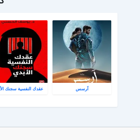
ك
آرسس
عقدك النفسية سجنك الأ