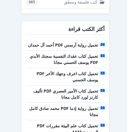
كتب فلسفة ومنطق
665
أكثر الكتب قراءة
تحميل رواية آرسس PDF أحمد آل حمدان
تحميل كتاب عقدك النفسية سجنك الأبدي
PDF يوسف الحسني مجانا
تحميل كتاب اعرف وجهك الأخر PDF
يوسف الحسني
تحميل كتاب الأمير العصري PDF تأليف
كارنز لورد كامل مجانا
تحميل رواية إذما PDF محمد صادق كامل
مجانا
تحميل كتاب علم البيئة مقررات PDF
السعودية 1443