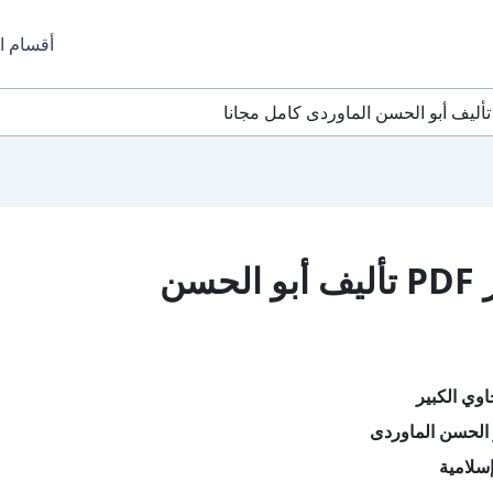
أقسام ا
تحميل كتاب الحاوي الكبير PDF تأليف أبو الحسن
اوي الكبير
 الحسن الماوردى
سلامية