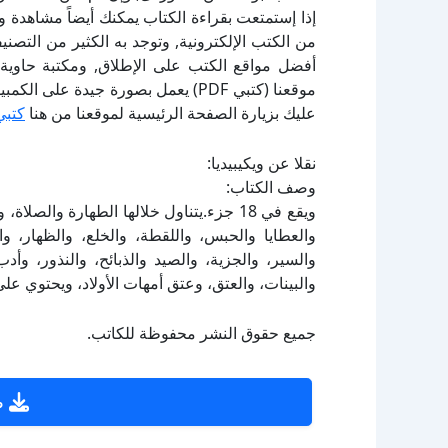
إذا إستمتعت بقراءة الكتاب يمكنك أيضاً مشاهدة و
أفضل مواقع الكتب على الإطلاق, ومكتبة حاوية 
موقعنا (كتبي PDF) يعمل بصورة جيدة
عليك بزيارة الصفحة الرئيسية لموقعنا من هنا
كتبي
نقلا عن ويكيبيديا:
وصف الكتاب:
ويقع في 18 جزء.يتناول خلالها الطهارة والص
والعطايا والحبس، واللقطة، والخلع، والظهار، و
والسير، والجزية، والصيد والذبائح، والنذور، و
والبينات، والعتق، وعتق أمهات الأولاد، ويحتوي ع
جميع حقوق النشر محفوظة للكاتب.
ص