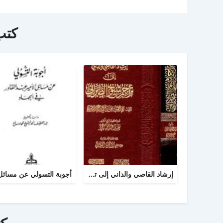
كتب
إرشاد القاصي والداني إلى تراجم شيوخ الطبراني