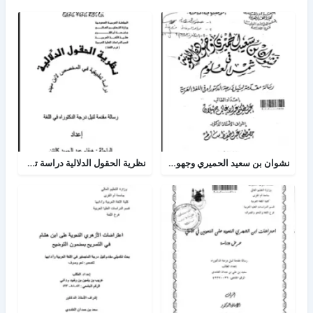
نشوان بن سعيد الحميري وجهوده اللغوية في شمس العلوم
نظرية الحقول الدلالية دراسة تطبيقية في المخصص لإبن سيده