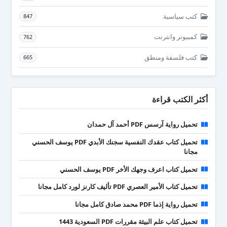
كتب سياسية
847
كمبيوتر وانترنت
762
كتب فلسفة ومنطق
665
أكثر الكتب قراءة
تحميل رواية آرسس PDF أحمد آل حمدان
تحميل كتاب عقدك النفسية سجنك الأبدي PDF يوسف الحسني
مجانا
تحميل كتاب اعرف وجهك الأخر PDF يوسف الحسني
تحميل كتاب الأمير العصري PDF تأليف كارنز لورد كامل مجانا
تحميل رواية إذما PDF محمد صادق كامل مجانا
تحميل كتاب علم البيئة مقررات PDF السعودية 1443