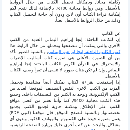
وكاملة مجانا, وبإمكانك تحميل الكتاب من خلال الروابط
بالأسفل, وهي روابط مجانية 100%, بالإضافة لذلك نقدم لكم
إمكانية قراءة الكتاب أون لاين ودون أي حاجة لتحميل الكتاب
وذلك من خلال الروابط بالأسفل أيضاً.
عن الكاتب:
إن للكاتب الباحثة: إنجا إبراهيم اليماني العديد من الكتب
الأخرى والتي يمكنك أن تتصفحها وتحملها من خلال الرابط هذا
كتب الكاتب الباحثة: إنجا إبراهيم اليماني
, وبالنسبة للصور تأكد
من أن الصورة بالأعلى هي صورة كتاب أساليب الإضراب
والاستدراك في القرآن الكريم للكاتب الباحثة: إنجا إبراهيم
اليماني, وإن لم تكن هناك صورة لا تنسى أن تقرأ وصف الكتاب
بالأسفل.
إذا إستمتعت بقراءة الكتاب يمكنك أيضاً مشاهدة وتحميل
المزيد من الكتب الأخرى لنفس التصنيف, لموقعنا العديد من
الكتب الإلكترونية, وتوجد به الكثير من التصنيفات داخله, وجميع
هذه الكتب مجانية 100%, كما وأننا نعتبر من أفضل مواقع
الكتب على الإطلاق, ومكتبة حاوية لجميع الكتب بجميع
تخصصاتها, وبالنسبة لتصفح الموقع, فإن موقعنا (كتبي PDF)
يعمل بصورة جيدة على الكمبيوتر والهواتف الذكية, وبدون أي
مشاكل, وللبحث عن كتب أخرى عليك بزيارة الصفحة الرئيسية