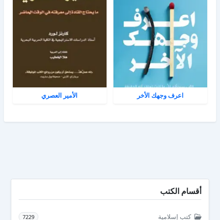
اعرف وجهك الأخر
الأمير العصري
أقسام الكتب
كتب إسلامية
7229