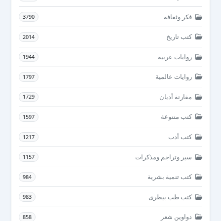
فكر وثقافة
3790
كتب تاريخ
2014
روايات عربية
1944
روايات عالمية
1797
مقارنة أديان
1729
كتب متنوعة
1597
كتب أدب
1217
سير وتراجم ومذكرات
1157
كتب تنمية بشرية
984
كتب طب بيطرى
983
دواوين شعر
858