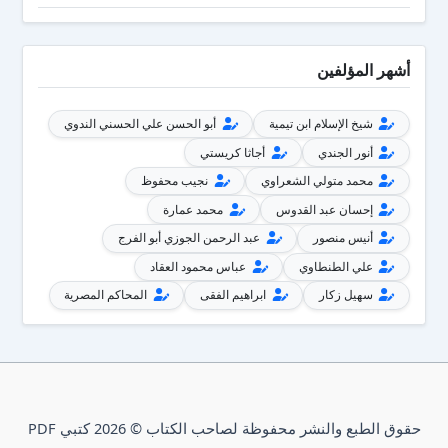
أشهر المؤلفين
شيخ الإسلام ابن تيمية
أبو الحسن علي الحسني الندوي
أنور الجندي
أجاثا كريستي
محمد متولي الشعراوي
نجيب محفوظ
إحسان عبد القدوس
محمد عمارة
أنيس منصور
عبد الرحمن الجوزي أبو الفرج
علي الطنطاوي
عباس محمود العقاد
سهيل زكار
ابراهيم الفقى
المحاكم المصرية
حقوق الطبع والنشر محفوظة لصاحب الكتاب © 2026 كتبي PDF