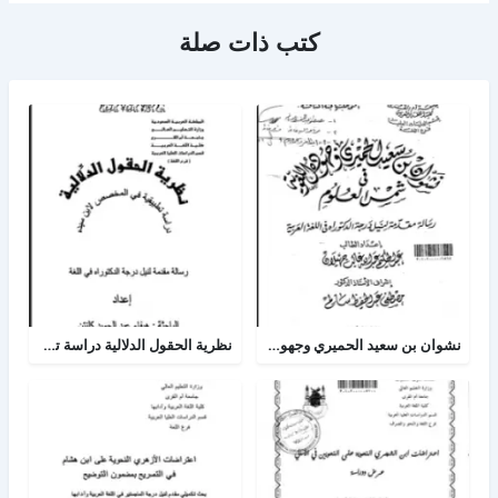
كتب ذات صلة
نشوان بن سعيد الحميري وجهوده اللغوية في شمس العلوم
نظرية الحقول الدلالية دراسة تطبيقية في المخصص لإبن سيده