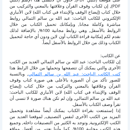
PDF), إن لكتاب وقوف القرآن وعلاقتها بالمعني والتركيب من
خلال كتاب (إيضاح الوقف والإبتداء في كتاب الله) لابن الأنباري
الإلكتروني للكاتب الباحث: عبد الله بن سالم الثمالي روابط
مباشرة وكاملة مجانا, وبإمكانك تحميل الكتاب من خلال
الروابط بالأسفل, وهي روابط مجانية 100%, بالإضافة لذلك
نقدم لكم إمكانية قراءة الكتاب أون لاين ودون أي حاجة لتحميل
الكتاب وذلك من خلال الروابط بالأسفل أيضاً.
عن الكاتب:
إن للكاتب الباحث: عبد الله بن سالم الثمالي العديد من الكتب
الأخرى والتي يمكنك أن تتصفحها وتحملها من خلال الرابط هذا
كتب الكاتب الباحث: عبد الله بن سالم الثمالي
, وبالنسبة
للصور تأكد من أن الصورة بالأعلى هي صورة كتاب وقوف
القرآن وعلاقتها بالمعني والتركيب من خلال كتاب (إيضاح
الوقف والإبتداء في كتاب الله) لابن الأنباري للكاتب الباحث:
عبد الله بن سالم الثمالي, وإن لم تكن هناك صورة لا تنسى أن
تقرأ وصف الكتاب بالأسفل.
إذا إستمتعت بقراءة الكتاب يمكنك أيضاً مشاهدة وتحميل
المزيد من الكتب الأخرى لنفس التصنيف, لموقعنا العديد من
الكتب الإلكترونية, وتوجد به الكثير من التصنيفات داخله, وجميع
هذه الكتب مجانية 100%, كما وأننا نعتبر من أفضل مواقع