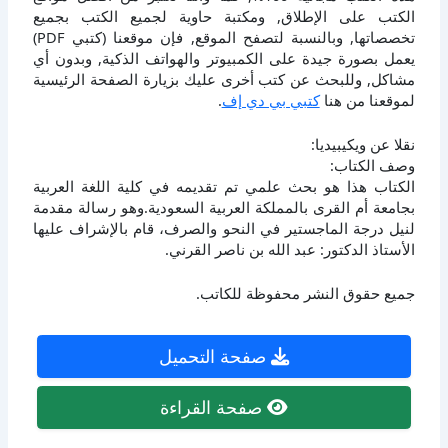
الكتب على الإطلاق, ومكتبة حاوية لجميع الكتب بجميع
تخصصاتها, وبالنسبة لتصفح الموقع, فإن موقعنا (كتبي PDF)
يعمل بصورة جيدة على الكمبيوتر والهواتف الذكية, وبدون أي
مشاكل, وللبحث عن كتب أخرى عليك بزيارة الصفحة الرئيسية
لموقعنا من هنا
كتبي بي دي إف
.
نقلا عن ويكيبيديا:
وصف الكتاب:
الكتاب هذا هو بحث علمي تم تقديمه في كلية اللغة العربية
بجامعة أم القرى بالمملكة العربية السعودية.وهو رسالة مقدمة
لنيل درجة الماجستير في النحو والصرف، قام بالإشراف عليها
الأستاذ الدكتور: عبد الله بن ناصر القرني.
جميع حقوق النشر محفوظة للكاتب.
صفحة التحميل
صفحة القراءة