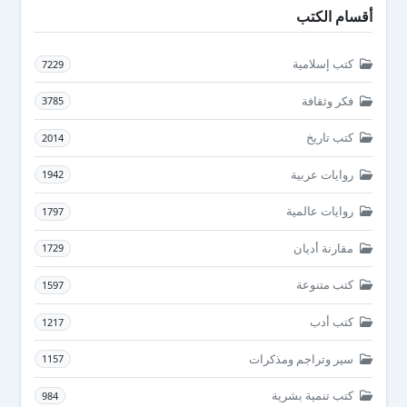
أقسام الكتب
كتب إسلامية
7229
فكر وثقافة
3785
كتب تاريخ
2014
روايات عربية
1942
روايات عالمية
1797
مقارنة أديان
1729
كتب متنوعة
1597
كتب أدب
1217
سير وتراجم ومذكرات
1157
كتب تنمية بشرية
984