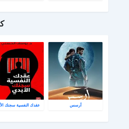
ك
آرسس
عقدك النفسية سجنك الأ