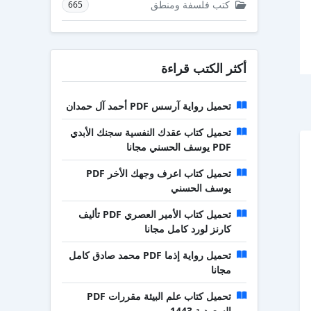
كتب فلسفة ومنطق
665
أكثر الكتب قراءة
تحميل رواية آرسس PDF أحمد آل حمدان
تحميل كتاب عقدك النفسية سجنك الأبدي
PDF يوسف الحسني مجانا
تحميل كتاب اعرف وجهك الأخر PDF
يوسف الحسني
تحميل كتاب الأمير العصري PDF تأليف
كارنز لورد كامل مجانا
تحميل رواية إذما PDF محمد صادق كامل
مجانا
تحميل كتاب علم البيئة مقررات PDF
السعودية 1443