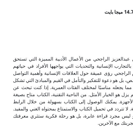
بدالعزيز الراجحي من الأعمال الأدبية المميزة التي تستحق
لتجارب الإنسانية والتحديات التي يواجهها الأفراد في حياتهم
الراجحي رؤى عميقة حول العلاقات الإنسانية وأهمية التواصل
ص، بل هو دعوة للتفكير والتأمل في القيم والمبادئ التي تشكل
ها، مما يجعله مناسبًا لمختلف الفئات العمرية. إذا كنت تبحث عن
 يزل هو الخيار الأمثل. من الناحية التقنية، الكتاب متاح بصيغة
الأجهزة. يمكنك الوصول إلى الكتاب بسهولة من خلال الرابط
 لا تتردد في تحميل الكتاب والاستمتاع بمحتواه الغني والمفيد.
فهو ليس مجرد قراءة عابرة، بل هو رحلة فكرية ستثري معرفتك
جربتك مع الآخرين.