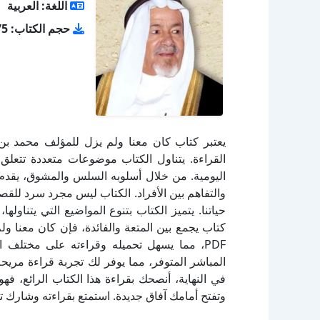
اللغة: العربية
حجم الكتاب: 14.75 ميجا بايت
يعتبر كتاب كان معنا ولم يزل للمؤلف محمد بن ع
القراءة. يتناول الكتاب موضوعات متعددة تتعلق با
اليومية. من خلال أسلوبه السلس والمشوق، يقدم 
والتفاهم بين الأفراد. الكتاب ليس مجرد سرد للقص
حياتنا. يتميز الكتاب بتنوع المواضيع التي يتناول
كتاب يجمع بين المتعة والفائدة، فإن كان معنا ولم
PDF، مما يسهل تحميله وقراءته على مختلف 
المباشر المتوفر، مما يوفر لك تجربة قراءة مريحة.
في النهاية، أنصحك بقراءة هذا الكتاب الرائع، 
وتفتح أمامك آفاق جديدة. استمتع بقراءته وشارك ت