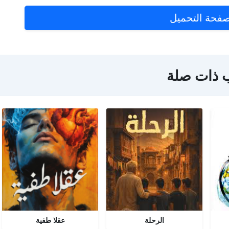
فحة التحميل
 ذات صلة
الرحلة
عقلا طفية