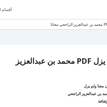
أقسام ا
تحميل كتاب كان معنا ولم يزل PDF محمد بن عبدالعزيز
 معنا ولم يزل
د بن عبدالعزيز الراجحي
ثقافة