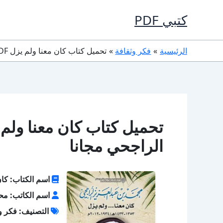
خطي
كتبي PDF
لى
لمحتوى
الرئيسية
فكر وثقافة
تحميل كتاب كان معنا ولم يزل PDF محمد بن عبدالعزيز الراجحي مجانا
الراجحي مجانا
اسم الكتاب: كان
اسم الكاتب: محم
التصنيف: فكر و