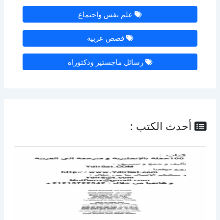
علم نفس واجتماع
قصص عربية
رسائل ماجستير ودكتوراه
أحدث الكتب :