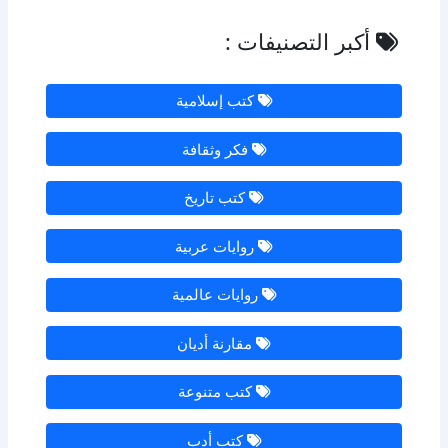
أكبر التصنيفات :
كتب إسلامية
فكر وثقافة
كتب تاريخ
روايات عربية
روايات عالمية
مقارنة أديان
كتب متنوعة
كتب أدب