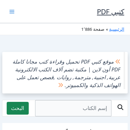
خطي
لى
كتبي PDF
لمحتوى
الرئيسية
صفحة 1٬886
موقع كتبي PDF
تحميل وقراءة كتب مجانا كاملة
PDF أون لاين | مكتبة تضم آلاف الكتب الالكترونية
عربية, اجنبية, مترجمة, روايات ,قصص تعمل على
الهواتف الذكية والكمبيوتر.
البحث