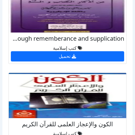
fortification of the muslim from evil through rememberance and supplication حصن المسلم
كتب إسلامية
تحميل
الكون والإعجاز العلمى للقرآن الكريم
كتب إسلامية