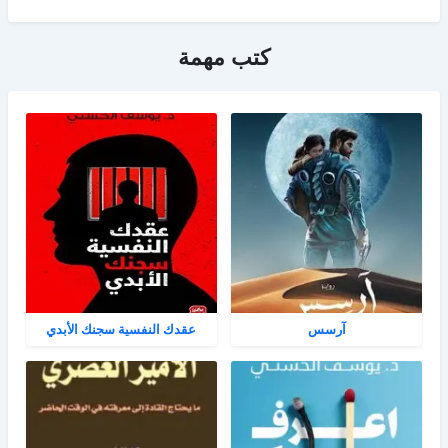
كتب مهمة
آرسس
عقدك النفسية سجنك الأبدي