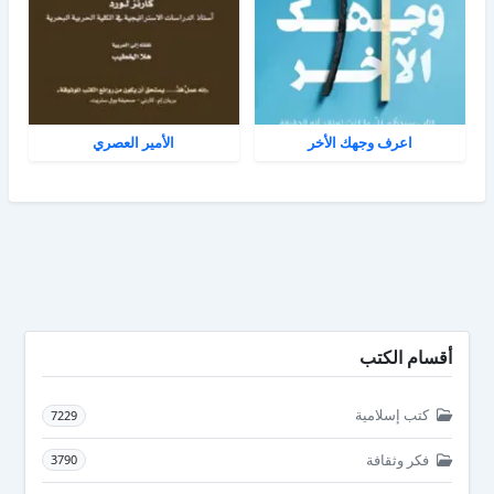
اعرف وجهك الأخر
الأمير العصري
أقسام الكتب
كتب إسلامية
7229
فكر وثقافة
3790