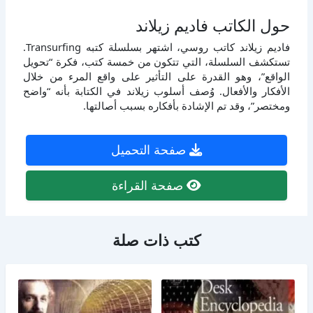
حول الكاتب فاديم زيلاند
فاديم زيلاند كاتب روسي، اشتهر بسلسلة كتبه Transurfing.
تستكشف السلسلة، التي تتكون من خمسة كتب، فكرة “تحويل
الواقع”، وهو القدرة على التأثير على واقع المرء من خلال
الأفكار والأفعال. وُصف أسلوب زيلاند في الكتابة بأنه “واضح
ومختصر”، وقد تم الإشادة بأفكاره بسبب أصالتها.
صفحة التحميل
صفحة القراءة
كتب ذات صلة