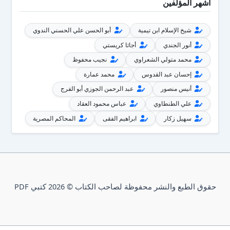
أشهر المؤلفين
شيخ الإسلام ابن تيمية
أبو الحسن علي الحسني الندوي
أنور الجندي
أجاثا كريستي
محمد متولي الشعراوي
نجيب محفوظ
إحسان عبد القدوس
محمد عمارة
أنيس منصور
عبد الرحمن الجوزي أبو الفرج
علي الطنطاوي
عباس محمود العقاد
سهيل زكار
ابراهيم الفقى
المحاكم المصرية
حقوق الطبع والنشر محفوظة لصاحب الكتاب © 2026 كتبي PDF