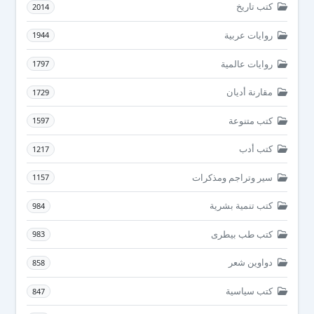
كتب تاريخ
2014
روايات عربية
1944
روايات عالمية
1797
مقارنة أديان
1729
كتب متنوعة
1597
كتب أدب
1217
سير وتراجم ومذكرات
1157
كتب تنمية بشرية
984
كتب طب بيطرى
983
دواوين شعر
858
كتب سياسية
847