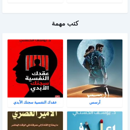
كتب مهمة
آرسس
عقدك النفسية سجنك الأبدي