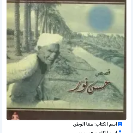
اسم الكتاب: بيننا الوطن
اسم الكاتب: حسن نور