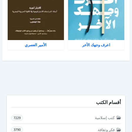
اعرف وجهك الأخر
الأمير العصري
أقسام الكتب
كتب إسلامية
7229
فكر وثقافة
3790