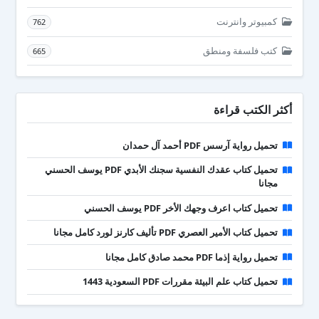
كمبيوتر وانترنت
762
كتب فلسفة ومنطق
665
أكثر الكتب قراءة
تحميل رواية آرسس PDF أحمد آل حمدان
تحميل كتاب عقدك النفسية سجنك الأبدي PDF يوسف الحسني
مجانا
تحميل كتاب اعرف وجهك الأخر PDF يوسف الحسني
تحميل كتاب الأمير العصري PDF تأليف كارنز لورد كامل مجانا
تحميل رواية إذما PDF محمد صادق كامل مجانا
تحميل كتاب علم البيئة مقررات PDF السعودية 1443