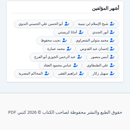
أشهر المؤلفين
شيخ الإسلام ابن تيمية
أبو الحسن علي الحسني الندوي
أنور الجندي
أجاثا كريستي
محمد متولي الشعراوي
نجيب محفوظ
إحسان عبد القدوس
محمد عمارة
أنيس منصور
عبد الرحمن الجوزي أبو الفرج
علي الطنطاوي
عباس محمود العقاد
سهيل زكار
ابراهيم الفقى
المحاكم المصرية
حقوق الطبع والنشر محفوظة لصاحب الكتاب © 2026 كتبي PDF