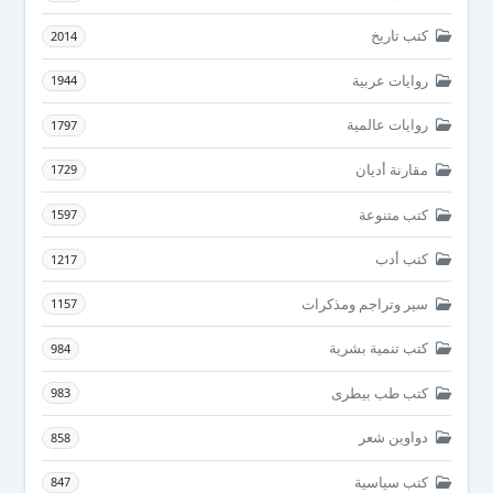
كتب تاريخ
2014
روايات عربية
1944
روايات عالمية
1797
مقارنة أديان
1729
كتب متنوعة
1597
كتب أدب
1217
سير وتراجم ومذكرات
1157
كتب تنمية بشرية
984
كتب طب بيطرى
983
دواوين شعر
858
كتب سياسية
847