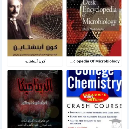
TheDesk Encyclopedia Of Microbiology
كون أينشتاين