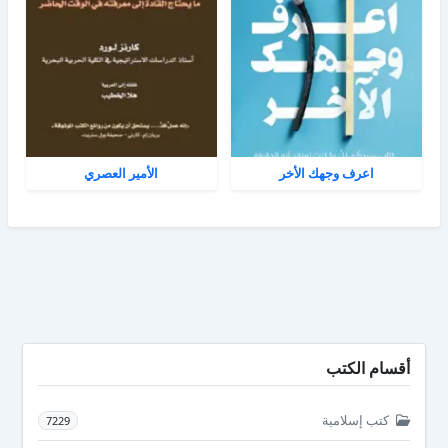
اعرف وجهك الأخر
الأمير العصري
أقسام الكتب
كتب إسلامية
7229