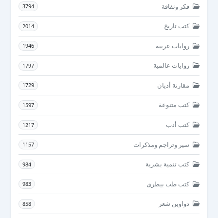
فكر وثقافة
3794
كتب تاريخ
2014
روايات عربية
1946
روايات عالمية
1797
مقارنة أديان
1729
كتب متنوعة
1597
كتب أدب
1217
سير وتراجم ومذكرات
1157
كتب تنمية بشرية
984
كتب طب بيطرى
983
دواوين شعر
858