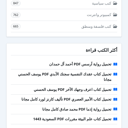
كتب سياسية
847
كمبيوتر وانترنت
762
كتب فلسفة ومنطق
665
أكثر الكتب قراءة
تحميل رواية آرسس PDF أحمد آل حمدان
تحميل كتاب عقدك النفسية سجنك الأبدي PDF يوسف الحسني
مجانا
تحميل كتاب اعرف وجهك الأخر PDF يوسف الحسني
تحميل كتاب الأمير العصري PDF تأليف كارنز لورد كامل مجانا
تحميل رواية إذما PDF محمد صادق كامل مجانا
تحميل كتاب علم البيئة مقررات PDF السعودية 1443