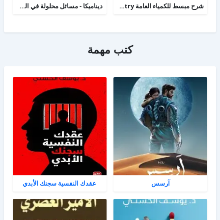
شرح مبسط للكمياء العامة college chemistry
ديناميكا - مسائل محلولة في الحركة الخطية
كتب مهمة
آرسس
عقدك النفسية سجنك الأبدي