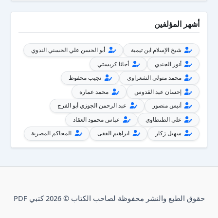
أشهر المؤلفين
شيخ الإسلام ابن تيمية
أبو الحسن علي الحسني الندوي
أنور الجندي
أجاثا كريستي
محمد متولي الشعراوي
نجيب محفوظ
إحسان عبد القدوس
محمد عمارة
أنيس منصور
عبد الرحمن الجوزي أبو الفرج
علي الطنطاوي
عباس محمود العقاد
سهيل زكار
ابراهيم الفقى
المحاكم المصرية
حقوق الطبع والنشر محفوظة لصاحب الكتاب © 2026 كتبي PDF