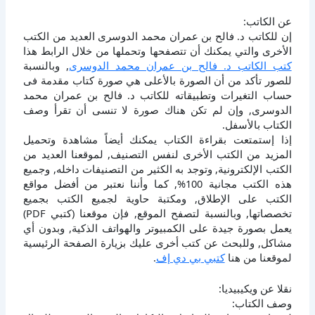
عن الكاتب:
إن للكاتب د. فالح بن عمران محمد الدوسرى العديد من الكتب
الأخرى والتي يمكنك أن تتصفحها وتحملها من خلال الرابط هذا
كتب الكاتب د. فالح بن عمران محمد الدوسرى
, وبالنسبة
للصور تأكد من أن الصورة بالأعلى هي صورة كتاب مقدمة فى
حساب التغيرات وتطبيقاته للكاتب د. فالح بن عمران محمد
الدوسرى, وإن لم تكن هناك صورة لا تنسى أن تقرأ وصف
الكتاب بالأسفل.
إذا إستمتعت بقراءة الكتاب يمكنك أيضاً مشاهدة وتحميل
المزيد من الكتب الأخرى لنفس التصنيف, لموقعنا العديد من
الكتب الإلكترونية, وتوجد به الكثير من التصنيفات داخله, وجميع
هذه الكتب مجانية 100%, كما وأننا نعتبر من أفضل مواقع
الكتب على الإطلاق, ومكتبة حاوية لجميع الكتب بجميع
تخصصاتها, وبالنسبة لتصفح الموقع, فإن موقعنا (كتبي PDF)
يعمل بصورة جيدة على الكمبيوتر والهواتف الذكية, وبدون أي
مشاكل, وللبحث عن كتب أخرى عليك بزيارة الصفحة الرئيسية
لموقعنا من هنا
كتبي بي دي إف
.
نقلا عن ويكيبيديا:
وصف الكتاب: