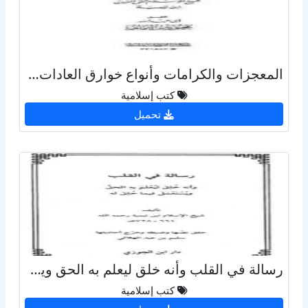
المعجزات والكرامات وأنواع خوارق العادات ومنافعها ومضارها
كتب إسلامية
تحميل
رسالة في القلب وأنه خلق ليعلم به الحق ويستعمل فيما خلق له
كتب إسلامية