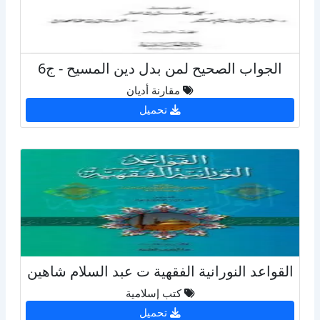
الجواب الصحيح لمن بدل دين المسيح - ج6
مقارنة أديان
تحميل
القواعد النورانية الفقهية ت عبد السلام شاهين
كتب إسلامية
تحميل