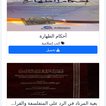
أحكام الطهارة
كتب إسلامية
تحميل
بغية المرتاد في الرد على المتفلسفة والقرامطة والباطنية أهل الإلحاد من القائلين بالحلول والإتحاد