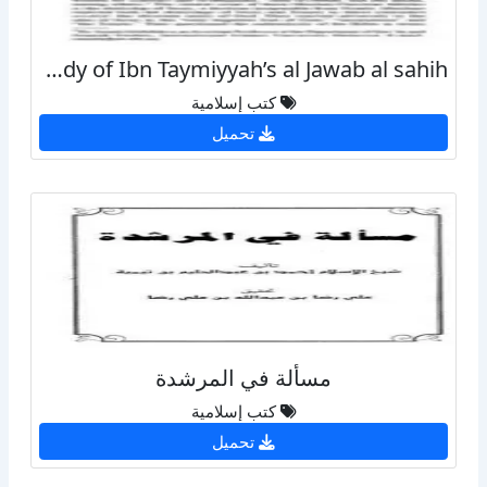
Tawhid and Trinity A Study of Ibn Taymiyyah’s al Jawab al sahih
كتب إسلامية
تحميل
مسألة في المرشدة
كتب إسلامية
تحميل