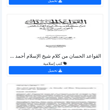
تحميل
القواعد الحسان من كلام شيخ الإسلام أحمد ابن تيمية
كتب إسلامية
تحميل