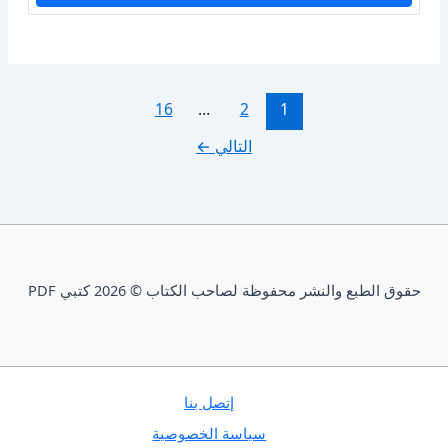
16
…
2
1
التالي
←
حقوق الطبع والنشر محفوظة لصاحب الكتاب © 2026 كتبي PDF
إتصل بنا
سياسة الخصوصية