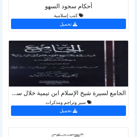
أحكام سجود السهو
كتب إسلامية
تحميل
الجامع لسيرة شيخ الإسلام ابن تيمية خلال سبعة قرون ط المجمع
سير وتراجم ومذكرات
تحميل