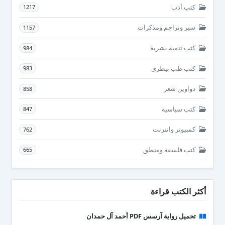
كتب أدب
1217
سير وتراجم ومذكرات
1157
كتب تنمية بشرية
984
كتب طب بيطرى
983
دواوين شعر
858
كتب سياسية
847
كمبيوتر وانترنت
762
كتب فلسفة ومنطق
665
أكثر الكتب قراءة
تحميل رواية آرسس PDF أحمد آل حمدان