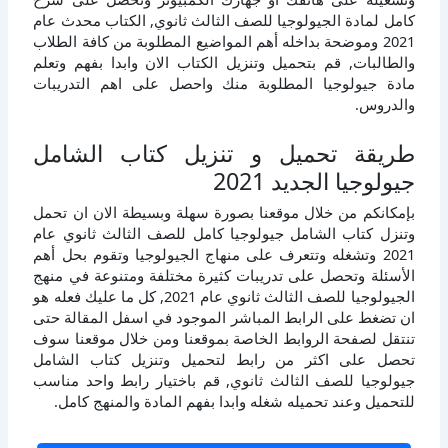
كامل لمادة الجيولوجيا للصف الثالث ثانوي, الكتاب محدث عام
2021 وموضحة بداخله أهم المواضيع المطلوبة من كافة الطلاب
والطالبات, قم بتحميل وتنزيل الكتاب الان وابدا بفهم وتعلم
مادة جيولوجيا المطلوبة منك واحصل على اهم التدريبات
والدروس.
طريقة تحميل و تنزيل كتاب الشامل
جيولوجيا الجديد 2021
بإمكانكم من خلال موقعنا بصورة سهلة وبسيطة الان ان تحمل
وتنزل كتاب الشامل جيولوجيا كامل للصف الثالث ثانوي عام
2021 وتشغله وتتعرف على منهاج الجيولوجيا وتقوم بحل أهم
الأسئلة وتحصل على تدريبات كثيرة مختلفة ومتنوعة في منهج
الجيولوجيا للصف الثالث ثانوي عام 2021, كل ما عليك فعله هو
ان تضغط على الرابط المباشر الموجود في اسفل المقالة حتى
تنتقل لصفحة الروابط الخاصة بموقعنا ومن خلال موقعنا سوف
تحصل على اكثر من رابط لتحميل وتنزيل كتاب الشامل
جيولوجيا للصف الثالث ثانوي, قم باختيار رابط واحد مناسب
للتحميل وعند تحميله شغله وابدا بفهم المادة والمنهج كامل.