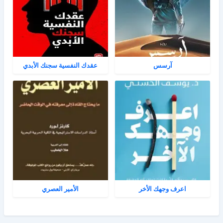
آرسس
عقدك النفسية سجنك الأبدي
اعرف وجهك الأخر
الأمير العصري