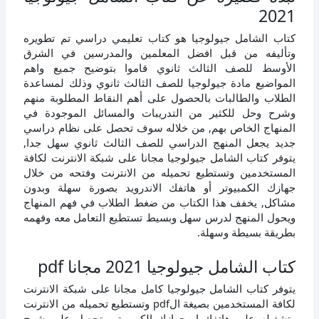
2021
كتاب الشامل جيولوجيا هو كتاب تعليمي دراسي تم تطويره
وتأليفه من قبل افضل المعلمين والمدرسين في الشرق
الأوسط للصف الثالث ثانوي قاموا بتوضيح جميع واهم
المواضيع مادة جيولوجيا للصف الثالث ثانوي وذلك لمساعدة
الطلاب والطالبات بالحصول على أهم النقاط المطلوبة منهم
وشرح وحل للكثير من التدريبات والمسائل الموجودة في
المنهاج الخاص بهم, من خلاله سوف تحصل على نظام دراسي
جديد يجعل المنهج الدراسي للصف الثالث ثانوي سهل جدا,
يتوفر كتاب الشامل جيولوجيا مجانا على شبكة الانترنت لكافة
المستخدمين وتستطيع تحميله من الانترنت وفتحه من خلال
جهازك الكمبيوتر أو هاتفك الاندرويد بصورة سهلة وبدون
مشاكل, يخفف هذا الكتاب من ضغط الطلاب في فهم المنهاج
ويحول المنهج لدرس سهل وبسيط تستطيع التعامل معه وفهمه
بطريقة بسيطة وسهلة.
كتاب الشامل جيولوجيا 2021 مجانا pdf
يتوفر كتاب الشامل جيولوجيا كامل مجانا على شبكة الانترنت
لكافة المستخدمين بصيغة الpdf وتستطيع تحميله من الانترنت
وتشغيله على هاتفك او جهازك الكمبيوتر وتحصل على شرح