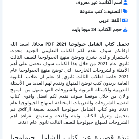
اسم الكاتب: غير معروف
التصنيف: كتب متنوعة
اللغة: عربي
حجم الكتاب: 24 ميجا بايت
تحميل كتاب الشامل جيولوجيا 2021 PDF مجانا
, اسعد الله
اوقاتكم سوف نقدم لكم الكتاب التعليمي الجديد محدث
باستمرار والذي يشرح ويوضح منهج الجيولوجيا للصف الثالث
ثانوي عام 2021 من خلال هذا الكتاب سوف تحصل على أهم
الأمثلة والشروحات الخارجية التي توضح منهج الجيولوجيا عام
2021 خاصة لطلاب الثالث ثانوي, اذ نعلم ان طلاب الثانوية
العامة يريدون كتب توضح المنهاج وتقدم لهم العديد من الأسئلة
التدريبية والاسئلة التربوية والشروحات التي تسهل من المنهج
والان من خلال موقعنا سوف نقدم لكم افضل واقوى كتاب
لتقديم الشروحات والتدريبات المختلفة لمنهاج الجيولوجيا عام
2021 وهو كتاب الشامل جيولوجيا الجديد بصيغة الpdf, قم
بتحميل وتنزيل الكتاب وثبته وافتحه واستمتع بقراءة اهم
الشروحات لمنهاج جيولوجيا للصف الثالث ثانوي عام 2021.
نبذة قصيرة عن كتاب الشامل جيولوجيا