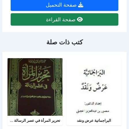
صفحة التحميل
صفحة القراءة
كتب ذات صلة
البراجماتية عرض ونقد
تحرير المرأة في عصر الرسالة جــ 2