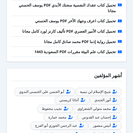
تحميل كتاب عقدك النفسية سجنك الأبدي PDF يوسف الحسني
مجانا
تحميل كتاب اعرف وجهك الأخر PDF يوسف الحسني
تحميل كتاب الأمير العصري PDF تأليف كارنز لورد كامل مجانا
تحميل رواية إذما PDF محمد صادق كامل مجانا
تحميل كتاب علم البيئة مقررات PDF السعودية 1443
أشهر المؤلفين
شيخ الإسلام ابن تيمية
أبو الحسن علي الحسني الندوي
أنور الجندي
أجاثا كريستي
محمد متولي الشعراوي
نجيب محفوظ
إحسان عبد القدوس
محمد عمارة
أنيس منصور
عبد الرحمن الجوزي أبو الفرج