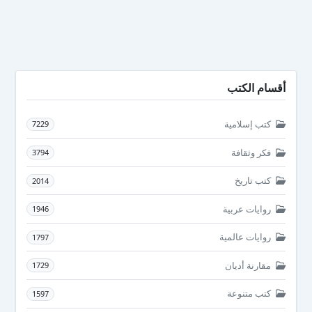
أقسام الكتب
كتب إسلامية
7229
فكر وثقافة
3794
كتب تاريخ
2014
روايات عربية
1946
روايات عالمية
1797
مقارنة أديان
1729
كتب متنوعة
1597